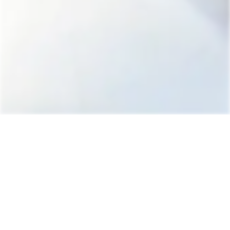
あなたの本来の年収は？
60秒で完了！
無料で年収査定
無料でLINE転職相談する
美容師の道は、人の数だけある。
専門性を高めたい
コンテストで優勝したい
地元を盛り上げたい
自分のスタイルとあうところで働きたい